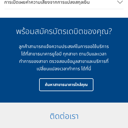
การเปิดเผยค่าความเสี่ยงจากการแปลงสกุลเงิน​
พร้อมสมัครบัตรเดบิตของคุณ?
ลูกค้าสามารถแจ้งความประสงค์ในการขอใช้บริการ
ได้ที่สาขาธนาคารยูโอบี ทุกสาขา ตามวันและเวลา
ทำการของสาขา ตรวจสอบข้อมูลสาขาและบริการที่
เปลี่ยนแปลงเวลาทำการ ได้ที่นี่
ค้นหาสาขาธนาคารใกล้คุณ
ติดต่อเรา