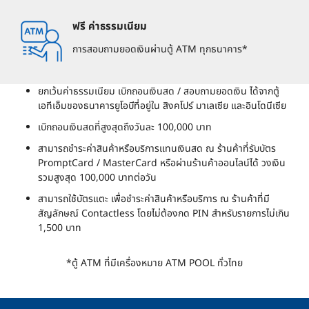
ฟรี ค่าธรรมเนียม
การสอบถามยอดเงินผ่านตู้ ATM ทุกธนาคาร*
ยกเว้นค่าธรรมเนียม เบิกถอนเงินสด / สอบถามยอดเงิน ได้จากตู้
เอทีเอ็มของธนาคารยูโอบีที่อยู่ใน สิงคโปร์ มาเลเซีย และอินโดนีเซีย
เบิกถอนเงินสดที่สูงสุดถึงวันละ 100,000 บาท
สามารถชำระค่าสินค้าหรือบริการแทนเงินสด ณ ร้านค้าที่รับบัตร
PromptCard / MasterCard หรือผ่านร้านค้าออนไลน์ได้ วงเงิน
รวมสูงสุด 100,000 บาทต่อวัน
สามารถใช้บัตรแตะ เพื่อชำระค่าสินค้าหรือบริการ ณ ร้านค้าที่มี
สัญลักษณ์ Contactless โดยไม่ต้องกด PIN สำหรับรายการไม่เกิน
1,500 บาท
*ตู้ ATM ที่มีเครื่องหมาย ATM POOL ทั่วไทย