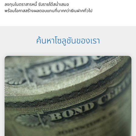
ลงทุนในตราสารหนี้ รับรายได้สม่ำเสมอ
พร้อมโอกาสสร้างผลตอบแทนที่มากกว่าเงินฝากทั่วไป
ค้นหาโซลูชันของเรา