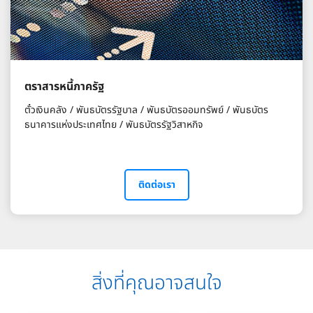
ตราสารหนี้ภาครัฐ​
ตั๋วเงินคลัง / พันธบัตรรัฐบาล / พันธบัตรออมทรัพย์ / พันธบัตร
ธนาคารแห่งประเทศไทย / พันธบัตรรัฐวิสาหกิจ
ติดต่อเรา
สิ่งที่คุณอาจสนใจ