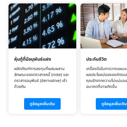
หุ้นกู้ที่มีอนุพันธ์แฝง
ประกันชีวิต
ผลิตภัณฑ์การลงทุนที่ผสมผสาน
เครื่องมือในการวางแผนแ
ลักษณะของตราสารหนี้ (note) และ
ผลประโยชน์ขององค์กรแล
ตราสารอนุพันธ์ (derivative) เข้า
คุณรักจากความไม่แน่นอน
ด้วยกัน
อนาคตที่อาจเกิดขึ้น
ดูข้อมูลเพิ่มเติม
ดูข้อมูลเพิ่มเติม