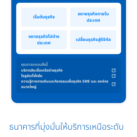
ขยายธุรกิจภายใน
เริ่มต้นธุรกิจ
ประเทศ
ขยายธุรกิจไปต่าง
เปลี่ยนธุรกิจสู่ดิจิทัล
ประเทศ
คุณอาจจะชอบสิ่งนี้
บริการสินเชื่อเครือข่ายธุรกิจ
โซลูชันที่ยั่งยืน
ความรู้ทางการเงินและกิจกรรมเพื่อธุรกิจ SME และ องค์กร
ขนาดใหญ่
ธนาคารที่มุ่งมั่นให้บริการเหนือระดับ