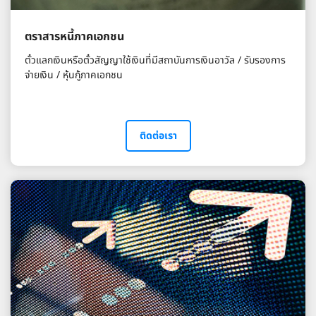
ตราสารหนี้ภาคเอกชน​
ตั๋วแลกเงินหรือตั๋วสัญญาใช้เงินที่มีสถาบันการเงินอาวัล / รับรองการ
จ่ายเงิน / หุ้นกู้ภาคเอกชน
ติดต่อเรา