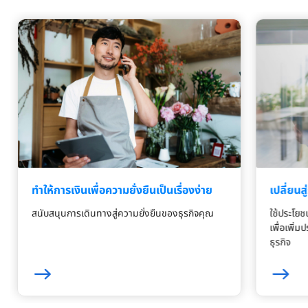
ทำให้การเงินเพื่อความยั่งยืนเป็นเรื่องง่าย
เปลี่ยนส
สนับสนุนการเดินทางสู่ความยั่งยืนของธุรกิจคุณ
ใช้ประโยช
เพื่อเพิ่
ธุรกิจ