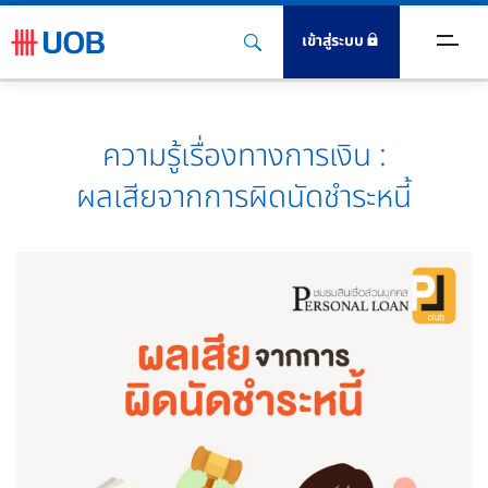
เข้าสู่ระบบ
ตร
ความรู้เรื่องทางการเงิน :
ินฝาก
ผลเสียจากการผิดนัดชำระหนี้
นเชื่อ
ะกัน
ิการ
งทุน
igital Banking