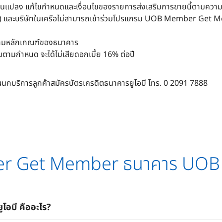
่ยนแปลง แก้ไขกำหนดและเงื่อนไขของรายการส่งเสริมการขายนี้ตามควา
) และบริษัทในเครือไม่สามารถเข้าร่วมโปรแกรม UOB Member Get Membe
ไปตามหลักเกณฑ์ของธนาคาร
นวนตามกำหนด จะได้ไม่เสียดอกเบี้ย 16% ต่อปี
ผนกบริการลูกค้าสมัครบัตรเครดิตธนาคารยูโอบี โทร. 0 2091 7888
 Get Member ธนาคาร UOB -
โอบี คืออะไร?