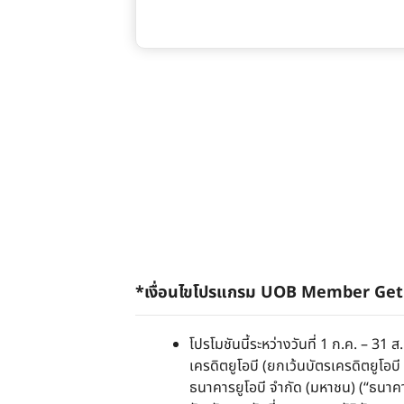
*เงื่อนไขโปรแกรม UOB Member Get Me
โปรโมชันนี้ระหว่างวันที่ 1 ก.ค. – 31 
เครดิตยูโอบี (ยกเว้นบัตรเครดิตยูโอบ
ธนาคารยูโอบี จำกัด (มหาชน) (“ธนาคา