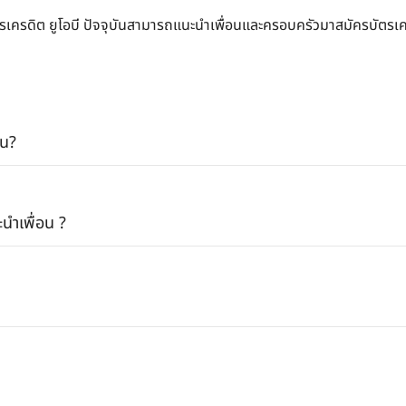
รเครดิต ยูโอบี ปัจจุบันสามารถแนะนำเพื่อนและครอบครัวมาสมัครบัตรเครดิต
อน?
นำเพื่อน ?