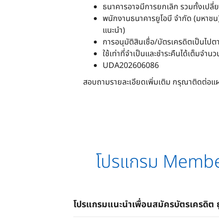
ธนาคารอาจมีการยกเลิก รวมทั้งเปลี
พนักงานธนาคารยูโอบี จำกัด (มหาชน
แนะนำ)
การอนุมัติสินเชื่อ/บัตรเครดิตเป็น
ใช้เท่าที่จำเป็นและชำระคืนได้เต็มจำ
UDA202606086
สอบถามรายละเอียดเพิ่มเติม กรุณาติดต่อแ
โปรแกรม Member
โปรแกรมแนะนำเพื่อนสมัครบัตรเครดิต ยู