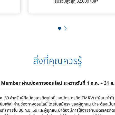
รับรวมสูงสุด 32,000 ไมล์*
สิ่งที่คุณควรรู้
mber ผ่านช่องทางออนไลน์ ระหว่างวันที่ 1 ก.ค. – 31 ส.
ส.ค. 69 สำหรับผู้ถือบัตรเครดิตยูโอบี และบัตรเครดิต TMRW (“ผู้แนะนำ”) 
ี ซิมเพิล) ผ่านช่องทางออนไลน์ โดยใบสมัครฯ ของผู้ถูกแนะนำจะต้องเป็
ร”) ภายใน 30 ก.ย. 69 และผู้ถูกแนะนำต้องมีการใช้จ่ายผ่านบัตรเครดิตย