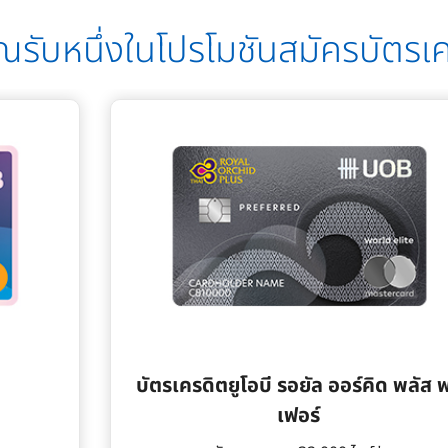
ณรับหนึ่งในโปรโมชันสมัครบัตรเ
บัตรเครดิตยูโอบี รอยัล ออร์คิด พลัส พ
เฟอร์