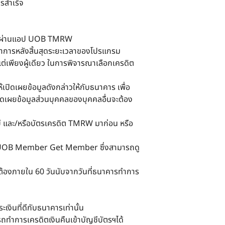
ารสำเร็จ
ัครผ่านแอป UOB TMRW
ทำการหลังสิ้นสุดระยะเวลาของโปรแกรม
เพียงผู้เดียว ในการพิจารณาเลือกเครดิต
ห้เปิดเผยข้อมูลดังกล่าวให้กับธนาคาร เพื่อ
ดเผยข้อมูลส่วนบุคคลของบุคคลอื่นจะต้อง
บี และ/หรือบัตรเครดิต TMRW มาก่อน หรือ
กรม UOB Member Get Member ซึ่งสามารถดู
ต้องภายใน 60 วันนับจากวันที่ธนาคารทำการ
งินที่ดีกับธนาคารเท่านั้น
ถทำการเครดิตเงินคืนเข้าบัญชีบัตรฯได้