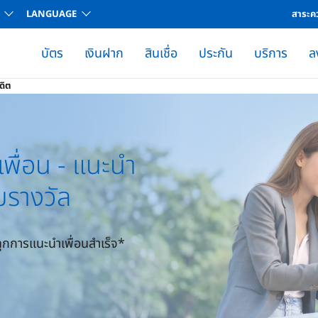
LANGUAGE
สาระคว
บัตร
เงินฝาก
สินเชื่อ
ประกัน
บริการ
ล
การ สำหรับกองทุนรวมและตราสารหนี้​
ละแบบฟอร์มต่าง ๆ
ตราดอกเบี้ยและค่าธรรมเนียม
ตารางการเปิดเผยข้อมูลผลิตภัณฑ์
โปรโมชันแลกคะแนนบัตรเครดิต
ช่องทางการชำระค่างวด-สินเชื่อส่วนบุคคล ยูโอบี ไอแคช
การชำระหนี้ล่วงหน้า-สินเชื่อส่วนบุคคล
ช่องทางการชำระค่างวด-สินเชื่อบ้าน
การชำระหนี้ล่วงหน้า-สินเชื่อบ้าน
ช่องทางการชำระค่างวด-สินเชื่อทะเบียนรถยนต์ UOB Car2Cash
การชำระล่วงหน้า-สินเชื่อทะเบียนรถยนต์ UOB Car2Cash
สร้างคิวอาร์โค้ดเพื่อชำระค่างวดบัญชีสินเชื่อทะเบียนรถยนต์ UOB Car2Cash
การคำนวณดอกเบี้ยและการชำระบัตรเครดิต​
รายงานข้อมูลคุณภาพการให้บริการทางการเงิน
คำถามและข้อสงสัยในส่วนของการรับเครดิตดอกเบี้ย 0.5% และ 0.2
เทคนิคประหยัดดอกเบี้ย พร้อมปิดหนี้ได้ไว
ดูใบแจ้งยอดบัญชีกองทุนรวมรายเดือนผ่านแอป​
ขอยกเลิกรับใบแจ้งยอดบัญชีรูปแบบกระดาษ​
ความรู้ทางการเงิน
ข้อกำหนดและเงื่อนไข
บริการใบแจ้งยอดบัตรเครดิตยูโอบี ผ่านช่องทาง I
อัตราดอกเบี้ยและค่าธรรมเนียม
ตารางเปิดเผยข้อมูลผลิตภัณฑ์
ขอเพิ่มวงเงินถาวรบัตรเครดิตยูโอบี และกดเงินสด ยูโอบี แคชพลัส
รายละเอียด อัตราดอกเบี้ย / ค่า
UOB International Thai
หนังสือให้ความยินยอมนำส่งข้อมูลให้แก่กรมสรรพากรเพื่อประโยชน์ในการลดหย่อนภ
Q&A เรื่องการผูกความสัมพันธ์ระหว่างบัญชีเงินกู้ยูโอบี โฮมโลน และเงินกู้ค่าเบี้ยประกัน
บริการใบแจ้งยอดบัตรยูโอบีแคชพลัส ผ่านช่องทาง I
ดิต
พื่อน - แนะนำ
บรางวัล
ทุกการแนะนำเพื่อนสำเร็จ*​