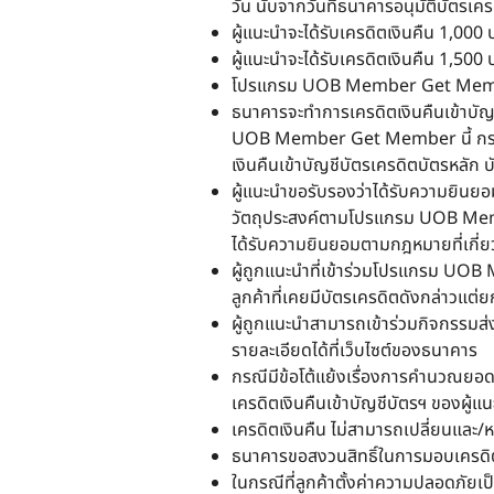
วัน นับจากวันที่ธนาคารอนุมัติบัตรเคร
ผู้แนะนำจะได้รับเครดิตเงินคืน 1,000 
ผู้แนะนำจะได้รับเครดิตเงินคืน 1,500 
โปรแกรม UOB Member Get Member
ธนาคารจะทำการเครดิตเงินคืนเข้าบัญ
UOB Member Get Member นี้ กรณีผู
เงินคืนเข้าบัญชีบัตรเครดิตบัตรหลัก บ
ผู้แนะนำขอรับรองว่าได้รับความยินยอมจ
วัตถุประสงค์ตามโปรแกรม UOB Membe
ได้รับความยินยอมตามกฎหมายที่เกี่ย
ผู้ถูกแนะนำที่เข้าร่วมโปรแกรม UOB 
ลูกค้าที่เคยมีบัตรเครดิตดังกล่าวแต่
ผู้ถูกแนะนำสามารถเข้าร่วมกิจกรรม
รายละเอียดได้ที่เว็บไซต์ของธนาคาร
กรณีมีข้อโต้แย้งเรื่องการคำนวณยอ
เครดิตเงินคืนเข้าบัญชีบัตรฯ ของผู้แ
เครดิตเงินคืน ไม่สามารถเปลี่ยนและ/หร
ธนาคารขอสงวนสิทธิ์ในการมอบเครดิตเง
ในกรณีที่ลูกค้าตั้งค่าความปลอดภัยเ