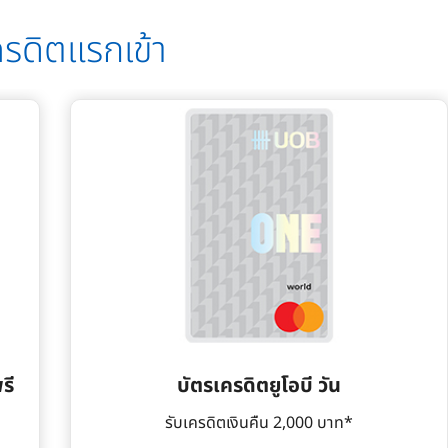
ครดิตแรกเข้า
รี
บัตรเครดิตยูโอบี วัน
รับเครดิตเงินคืน 2,000 บาท*