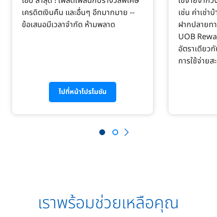
โอบี ล่าสุด ! เพลิดเพลินกับรางวัลพิเศษ
ใช้จ่ายจากว
เครดิตเงินคืน และอื่นๆ อีกมากมาย --
เช่น ค่าเช่า
ข้อเสนอมีเวลาจำกัด ห้ามพลาด
ฝากปลายทาง
UOB Reward
อัตราเดียวกั
การใช้จ่ายสะ
ไปที่หน้าโปรโมชัน
เราพร้อมช่วยเหลือคุณ