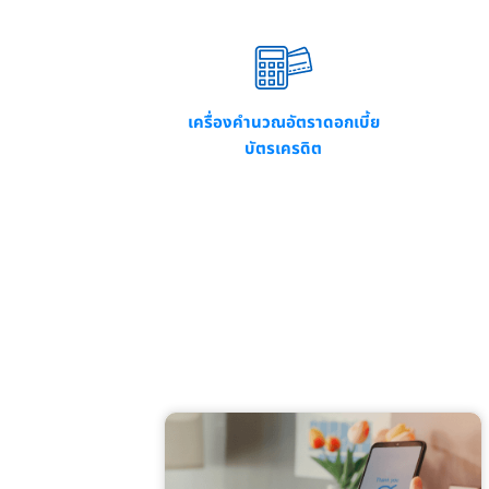
เครื่องคำนวณอัตราดอกเบี้ย
บัตรเครดิต