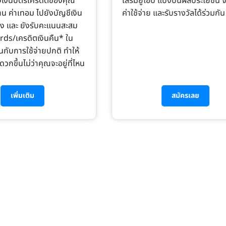
งเงินบัตรเครดิตของคุณ
เสริมยูโอบี แบ่งปันผลประโยชน์ 
บ้าน ค่าเทอม ไปยังบัญชีเงิน
ค่าใช้จ่าย และรับรางวัลได้ร่วมกัน
 และ ยังรับคะแนนสะสม
s/เครดิตเงินคืน* ใน
นกับการใช้จ่ายปกติ ทำให้
ดวกขึ้นไม่ว่าคุณจะอยู่ที่ไหน
เพิ่มเติม
สมัครเลย