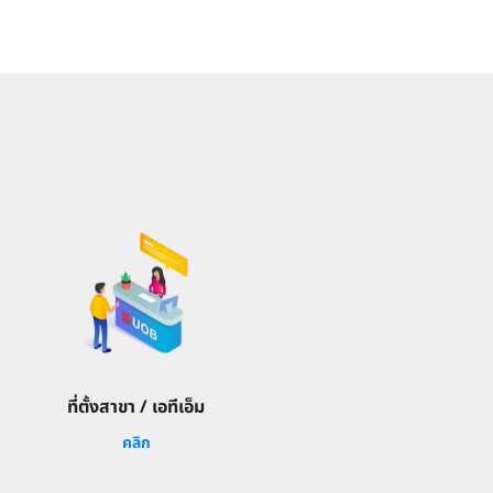
ที่ตั้งสาขา / เอทีเอ็ม
คลิก