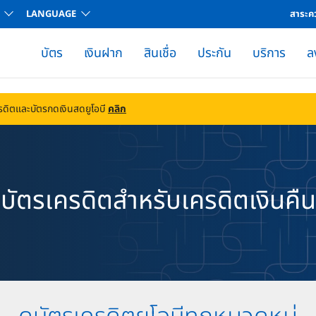
LANGUAGE
สาระคว
บัตร
เงินฝาก
สินเชื่อ
ประกัน
บริการ
ล
มและตราสารหนี้​
อัตราดอกเบี้ยและค่าธรรมเนียม
ตารางการเปิดเผยข้อมูลผลิตภัณฑ์
ช่องทางการชำระค่างวด-สินเชื่อส่วนบุคคล ยูโอบี ไอแคช
การชำระหนี้ล่วงหน้า-สินเชื่อส่วนบุคคล
ช่องทางการชำระค่างวด-สินเชื่อบ้าน
ช่องทางการชำระค่างวด-สินเชื่อทะเบียนรถยนต์ UOB Car2Cash
การชำระล่วงหน้า-สินเชื่อทะเบียนรถยนต์ UOB Car2Cash
สร้างคิวอาร์โค้ดเพื่อชำระค่างวดบัญชีสินเชื่อทะเบียนรถยนต์ UOB Car2Cash
การคำนวณดอกเบี้ยและการชำระบัตรเครดิต​
ความรู้ทางการเงิน
รายงานข้อมูลคุณภาพการให้บริการทางการเงิน
คำถามและข้อสงสัยในส่วนของการรับเครดิตดอกเบี้ย 0.5% และ 0.25%
ดูใบแจ้งยอดบัญชีกองทุนรวมรายเดือนผ่านแอป​
ขอยกเลิกรับใบแจ้งยอดบัญชีรูปแบบกระดาษ​
ข้อกำหนดและเงื่อนไข
บริการใบแจ้งยอดบัตรเครดิตยูโอบี ผ่านช่องทาง Internet Banking
อัตราดอกเบี้ยและค่าธรรมเนียมธนาคาร
ขอเพิ่มวงเงินถาวรบัตรเครดิตยูโอบี และกดเงินสด ยูโอบี แคชพลัส
รายละเอียด อัตราดอกเบี้ย / ค่าธรรมเนี
UOB International Thaila
หนังสือให้ความยินยอมนำส่งข้อมูลให้แก่กรมสรรพากรเพื่อประโยชน์ในการลดหย่อนภาษีเงิน
Q&A เรื่องการผูกความสัมพันธ์ระหว่างบัญชีเงินกู้ยูโอบี โฮมโลน และเ
บริการใบแจ้งยอดบัตรยูโอบีแคชพลัส ผ่านช่องทาง Intern
รดิตและบัตรกดเงินสดยูโอบี
คลิก
บัตรเครดิตสำหรับเครดิตเงินคืน