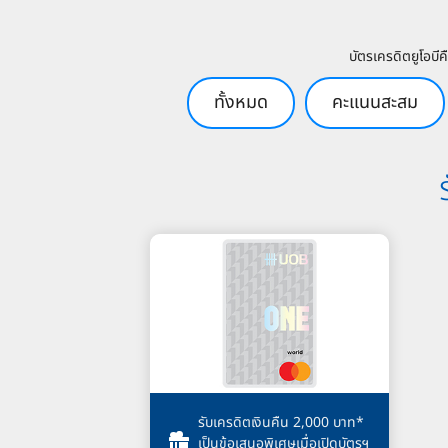
บัตรเครดิตยูโอบี
ทั้งหมด
คะแนนสะสม
รับเครดิตเงินคืน 2,000 บาท*
เป็นข้อเสนอพิเศษเมื่อเปิดบัตรฯ