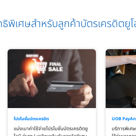
ทธิพิเศษสำหรับลูกค้าบัตรเครดิตยูโ
โปรโมชั่นบัตรเครดิต
UOB PayAn
แบ่งเบาค่าใช้จ่ายโปรโมชั่นบัตรเครดิตยู
บริการพิเศษท