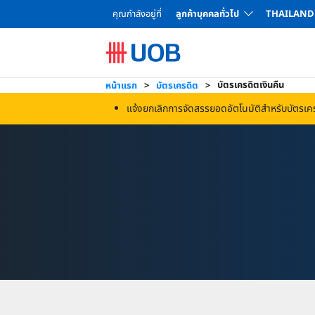
คุณกำลังอยู่ที่
ลูกค้าบุคคลทั่วไป
THAILAND
โปรโมชันบัตรเครดิตสำหรับลูกค้าใหม่
ยูโอบี เอ็กซ์เพรส (บริษัท ยูโอบี แคปปิตอล เซอร์วิสเซส จำกัด)
สินเชื่อทะเบียนรถยนต์ UOB Car2Cash
บริการเอทีเอ็ม / โอนเงินรายย่อยระหว่างธนาคาร
ช่องทางชำระเงินค่าบัตรเครดิตและบัตรกดเงินสด
บทวิเคราะห์และคำแนะนำการลงทุน
เครื่องมือและบริการอื่น ๆ
เครื่องมือและบริการอื่น ๆ
ใบสมัครและแบบฟอร์มต่าง ๆ
เปรียบเทียบบัตรเครดิต
ตารางคำนวณสินเชื่อ
อัตราค่าธรรมเนียมการทำธุรกรรม/บริการ สำหรับกองทุนรว
ใบสมัครและแบบฟอร์มต่าง ๆ
บัตรเครดิตเงินคืน
หน้าแรก
บัตรเครดิต
แจ้งยกเลิกการจัดสรรยอดอัตโนมัติสำหรับบัตรเค