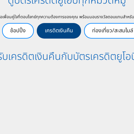
ดูบัตรเครดิตยูโอบีทุกหมวดหมู่
คือเพื่อนคู่ใจที่ตอบโจทย์ทุกความต้องการของคุณ พร้อมมอบรางวัลตอบแทนสำหรับ
ช้อปปิ้ง
เครดิตเงินคืน
ท่องเที่ยว/สะสมไมล์
รับเครดิตเงินคืนกับบัตรเครดิตยูโอบ