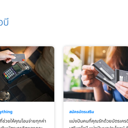
อบี
ything
สมัครบัตรเสริม
ี่ช่วยให้คุณโอนจ่ายทุกค่า
แบ่งปันคนที่คุณรักด้วยบัตรเคร