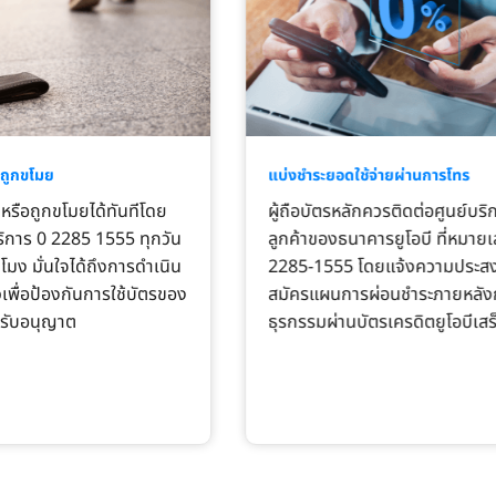
/ถูกขโมย
แบ่งชำระยอดใช้จ่ายผ่านการโทร
หรือถูกขโมยได้ทันทีโดย
ผู้ถือบัตรหลักควรติดต่อศูนย์บริ
ริการ 0 2285 1555 ทุกวัน
ลูกค้าของธนาคารยูโอบี ที่หมายเ
โมง มั่นใจได้ถึงการดำเนิน
2285-1555 โดยแจ้งความประสง
วเพื่อป้องกันการใช้บัตรของ
สมัครแผนการผ่อนชำระภายหลัง
้รับอนุญาต
ธุรกรรมผ่านบัตรเครดิตยูโอบีเสร็