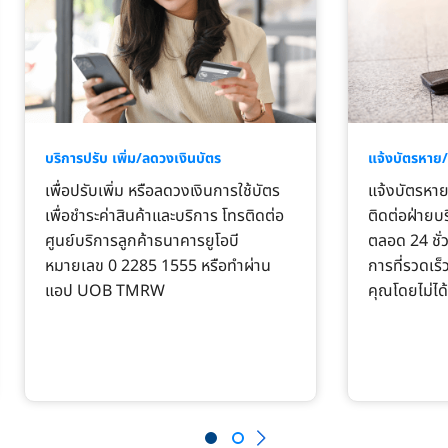
บริการปรับ เพิ่ม/ลดวงเงินบัตร
แจ้งบัตรหาย
เพื่อปรับเพิ่ม หรือลดวงเงินการใช้บัตร
แจ้งบัตรหาย
เพื่อชำระค่าสินค้าและบริการ โทรติดต่อ
ติดต่อฝ่ายบ
ศูนย์บริการลูกค้าธนาคารยูโอบี
ตลอด 24 ชั่ว
หมายเลข 0 2285 1555 หรือทำผ่าน
การที่รวดเร็
แอป UOB TMRW
คุณโดยไม่ได