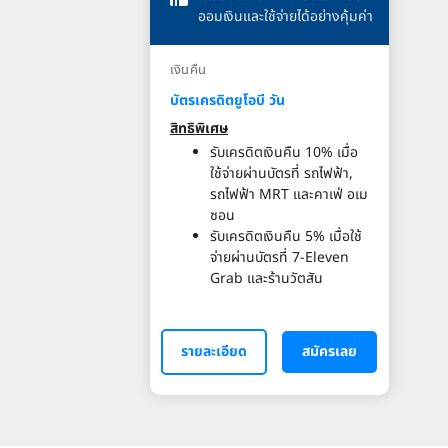
ออมเงินและใช้จ่ายได้อย่างคุ้มค่า
เงินคืน
บัตรเครดิตยูโอบี วัน
สิทธิพิเศษ
รับเครดิตเงินคืน 10% เมื่อ
ใช้จ่ายผ่านบัตรที่ รถไฟฟ้า,
รถไฟฟ้า MRT และคาเฟ่ อเม
ซอน
รับเครดิตเงินคืน 5% เมื่อใช้
จ่ายผ่านบัตรที่ 7-Eleven
Grab และร้านวัตสัน
รายละเอียด
สมัครเลย