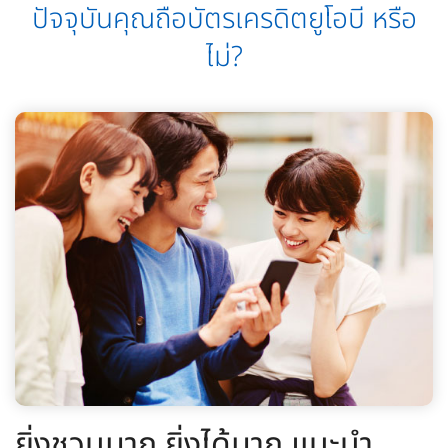
ปัจจุบันคุณถือบัตรเครดิตยูโอบี หรือ
ไม่?
ยิ่งชวนมาก ยิ่งได้มาก แนะนำ