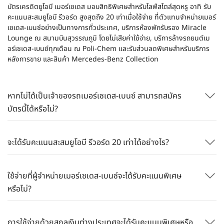
บัตรเครดิตยูโอบี เมอร์เซเดส มอบสิทธิพิเศษสำหรับไลฟ์สไตล์สุดหรู อาทิ รับ
คะแนนสะสมยูโอบี รีวอร์ด สูงสุดถึง 20
เท่าเมื่อใช้จ่าย ที่ตัวแทนจำหน่ายเมอร์
เซเดส-เบนซ์อย่างเป็นทางการทั่วประเทศ
, บริการห้องพักรับรอง Miracle
Lounge
ณ สนามบินสุวรรณภูมิ โดยไม่เสียค่าใช้จ่าย,
บริการล้างรถยนต์เม
อร์เซเดส-เบนซ์ทุกเดือน
ณ Poli
-
Chem
และรับส่วนลดพิเศษสำหรับบริการ
หลังการขาย และสินค้า
Mercedes
-
Benz Collection
หากไม่ได้เป็นเจ้าของรถเมอร์เซเดส-เบนซ์ สามารถสมัคร
บัตรนี้ได้หรือไม่?
จะได้รับคะแนนสะสมยูโอบี รีวอร์ด 20 เท่าได้อย่างไร?
ใช้จ่ายที่ผู้จำหน่ายเมอร์เซเดส-เบนซ์จะได้รับคะแนนพิเศษ
หรือไม่?
การใช้จ่ายด้วยสกุลเงินต่างประเทศจะได้รับคะแนนพิเศษหรือ