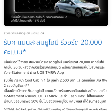
สมัครบัตรเครดิตยูโอบี เมอร์เซเดส
รับคะแนนสะสมยูโอบี รีวอร์ด 20,000
คะแนน*​
เมื่อมียอดใช้จ่ายสะสมผ่านบัตรเครดิตยูโอบี เมอร์เซเดส 20,000 บาทขึ้นไป
ภายใน 30 วันหลังจากบัตรได้รับการอนุมัติ พร้อมกรอกอีเมลในใบสมัครและ
รับ e-Statement ผ่าน UOB TMRW App​
รับเพิ่ม กระเป๋า Cool Cabin 1 ใบ มูลค่า 2,500 บาท และดอกเบี้ยพิเศษ 0%
2 รอบบัญชีแรก**
เมื่อสมัครบัตรกดเงินสดยูโอบี แคชพลัส พร้อมกรอกอีเมลในใบสมัคร​ และรับ
e-Statement ผ่านแอป UOB TMRW​ และทำ Cash Day1 ให้โอนเงินสด
เข้าบัญชีออมทรัพย์ 50% ขึ้นไปของวงเงินยูโอบี แคชพลัส ที่ได้รับการอนุมัติ
*/**โปรโมชันนี้สำหรับลูกค้าใหม่ที่ไม่เคยมีบัตรเครดิตยูโอบี/บัตรกดเงินสดยูโอบี แคชพลัส หรือเคย