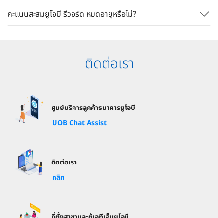
คะแนนสะสมยูโอบี รีวอร์ด หมดอายุหรือไม่?
ติดต่อเรา
ศูนย์บริการลูกค้าธนาคารยูโอบี
UOB Chat Assist
ติดต่อเรา
คลิก
ที่ตั้งสาขาและตู้เอทีเอ็มยูโอบี