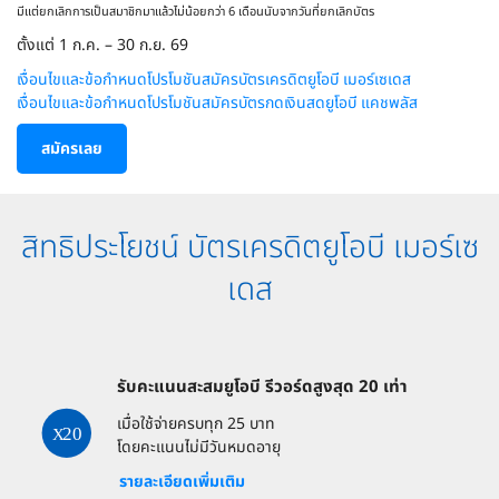
มีแต่ยกเลิกการเป็นสมาชิกมาแล้วไม่น้อยกว่า 6 เดือนนับจากวันที่ยกเลิกบัตร​
ตั้งแต่ 1 ก.ค. – 30 ก.ย. 69​
เงื่อนไขและข้อกำหนดโปรโมชันสมัครบัตรเครดิตยูโอบี เมอร์เซเดส​
เงื่อนไขและข้อกำหนดโปรโมชันสมัครบัตรกดเงินสดยูโอบี แคชพลัส​
สมัครเลย
สิทธิประโยชน์ บัตรเครดิตยูโอบี เมอร์เซ
เดส
รับคะแนนสะสมยูโอบี รีวอร์ดสูงสุด 20 เท่า
เมื่อใช้จ่ายครบทุก 25 บาท
โดยคะแนนไม่มีวันหมดอายุ
รายละเอียดเพิ่มเติม