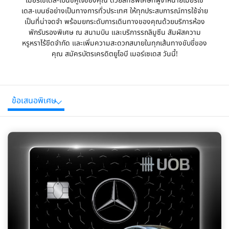
เมอร์เซเดส-เบนซ์คู่ใจของคุณ ด้วยสิทธิพิเศษที่ผู้จำหน่ายเมอร์เซ
เดส-เบนซ์อย่างเป็นทางการทั่วประเทศ ให้ทุกประสบการณ์การใช้จ่าย
เป็นที่น่าจดจำ พร้อมยกระดับการเดินทางของคุณด้วยบริการห้อง
พักรับรองพิเศษ ณ สนามบิน และบริการรถลิมูซีน สัมผัสความ
หรูหราไร้ขีดจำกัด และเพิ่มความสะดวกสบายในทุกเส้นทางขับขี่ของ
คุณ สมัครบัตรเครดิตยูโอบี เมอร์เซเดส วันนี้!
ข้อเสนอพิเศษ