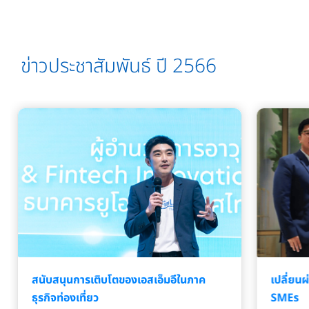
ข่าวประชาสัมพันธ์ ปี 2566
สนับสนุนการเติบโตของเอสเอ็มอีในภาค
เปลี่ยนผ
ธุรกิจท่องเที่ยว
SMEs