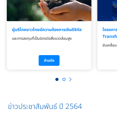
ผู้บริโภคชาวไทยมีความต้องการเงินดิจิทัล
โครงกา
Transf
และการลงทุนที่เป็นมิตรต่อสิ่งแวดล้อมสูง
ขับเคลื่อน
อ่านต่อ
ข่าวประชาสัมพันธ์ ปี 2564