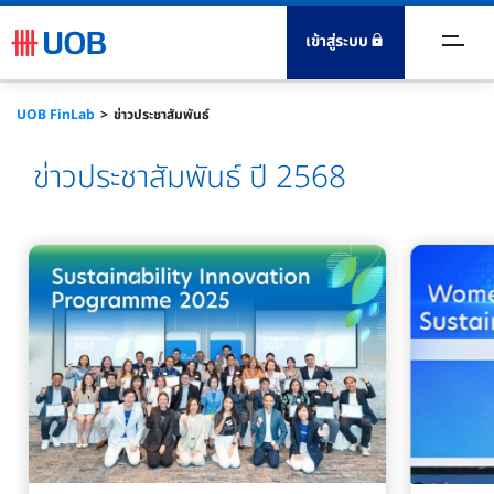
เข้าสู่ระบบ
นธมิตรทางธุรกิจ
UOB FinLab
ข่าวประชาสัมพันธ์
ิการด้านการเงิน
ข่าวประชาสัมพันธ์ ปี 2568
ิจกรรมต่างๆ
ร็ดความรู้
าวประชาสัมพันธ์