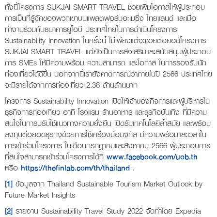
ทั้งนี้โครงการ SUKJAI SMART TRAVEL ช่วยเพิ่มโอกาสให้ผู้ประกอบ
การเป็นที่รู้จักของพวกเขาบนแพลตฟอร์มอะเมซิ่ง ไทยแลนด์ และเมื่อ
ทำงานร่วมกับธนาคารยูโอบี ประเทศไทยในการดำเนินโครงการ
Sustainability Innovation ในครั้งนี้ ไม่เพียงแต่จะช่วยต่อยอดโครงการ
SUKJAI SMART TRAVEL แต่ยังเป็นการส่งเสริมและสนับสนุนผู้ประกอบ
การ SMEs ให้มีความพร้อม ความสามารถ และโอกาส ในการรองรับนัก
ท่องเที่ยวได้ดีขึ้น นอกจากนี้เรายังคาดการณ์ว่าภายในปี 2566 ประเทศไทย
จะมีรายได้จากการท่องเที่ยว 2.38 ล้านล้านบาท
โครงการ Sustainability Innovation เปิดให้เจ้าของกิจการและผู้บริหารใน
ธุรกิจการท่องเที่ยว อาทิ โรงแรม ร้านอาหาร และธุรกิจบันเทิง ที่มีความ
สนใจในการปรับใช้แนวทางความยั่งยืน เปิดรับเทคโนโลยีล้ำสมัย และพร้อม
ลงทุนต่อยอดธุรกิจด้วยการใช้เครื่องมือดิจิทัล มีความพร้อมและเวลาใน
การเข้าร่วมโครงการ ในเดือนกรกฎาคมและสิงหาคม 2566 ผู้ประกอบการ
ที่สนใจสามารถเข้าร่วมโครงการได้ที่
www.facebook.com/uob.th
หรือ
https://thefinlab.com/th/thailand
.
[1]
ข้อมูลจาก Thailand Sustainable Tourism Market Outlook by
Future Market Insights
[2]
รายงาน Sustainability Travel Study 2022 จัดทำโดย Expedia