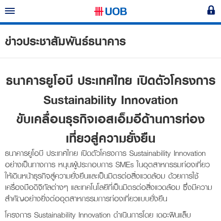
UOB
Skip
To
bank
Main
Content
ข่าวประชาสัมพันธ์ธนาคาร
ธนาคารยูโอบี ประเทศไทย เปิดตัวโครงการ
Sustainability Innovation
ขับเคลื่อนธุรกิจเอสเอ็มอีด้านการท่อง
เที่ยวสู่ความยั่งยืน
ธนาคารยูโอบี ประเทศไทย เปิดตัวโครงการ Sustainability Innovation
อย่างเป็นทางการ หนุนผู้ประกอบการ SMEs ในอุตสาหกรรมท่องเที่ยว
ให้เดินหน้าธุรกิจสู่ความยั่งยืนและเป็นมิตรต่อสิ่งแวดล้อม ด้วยการใช้
เครื่องมือดิจิทัลต่างๆ และเทคโนโลยีที่เป็นมิตรต่อสิ่งแวดล้อม ซึ่งมีความ
สำคัญอย่างยิ่งต่ออุตสาหกรรมการท่องเที่ยวแบบยั่งยืน
โครงการ Sustainability Innovation ดำเนินการโดย เดอะฟินแล็บ