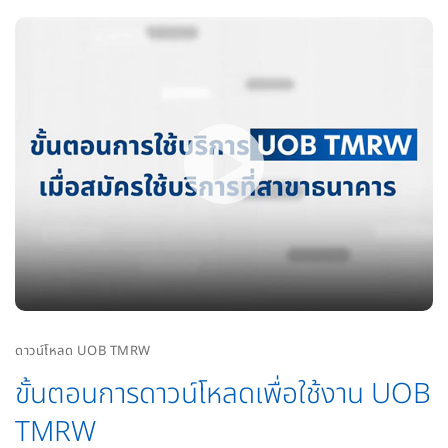
ดาวน์โหลด UOB TMRW
ขั้นตอนการดาวน์โหลดเพื่อใช้งาน UOB
TMRW