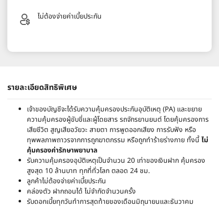
ไม่ต้องจ่ายค่าเบี้ยประกัน
รายละเอียดสิทธิพิเศษ
เจ้าของบัญชีจะได้รับความคุ้มครองประกันอุบัติเหตุ (PA) และขยาย
ความคุ้มครองผู้ขับขี่และผู้โดยสาร รถจักรยานยนต์ โดยคุ้มครองการ
เสียชีวิต สูญเสียอวัยวะ สายตา การพูดออกเสียง การรับฟัง หรือ
ทุพพลภาพถาวรจากการถูกฆาตกรรม หรือถูกทำร้ายร่างกาย ทั้งนี้
ไม่
คุ้มครองค่ารักษาพยาบาล
รับความคุ้มครองอุบัติเหตุเป็นจำนวน 20 เท่าของเงินฝาก คุ้มครอง
สูงสุด 10 ล้านบาท ทุกที่ทั่วโลก ตลอด 24 ชม.
ลูกค้าไม่ต้องจ่ายค่าเบี้ยประกัน
คล่องตัว ฝากถอนได้ ไม่จำกัดจำนวนครั้ง
รับดอกเบี้ยทุกวันทำการสุดท้ายของเดือนมิถุนายนและธันวาคม