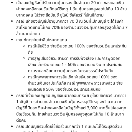
เจ้าของบัญชีจะได้รับความคุ้มครองเป็นจำนวน 20 เท่า ของยอดเงิน
ฝากคงเหลือก่อนวันเกิดอุบัติเหตุ 1 วัน คุ้มครองสูงสุดไม่เกิน 10 ล้าน
บาทต่อคน ไม่ว่าจะถือบัญชี ยูโอบี ซีเคียวร์ กี่บัญชีก็ตาม​
กรณี เจ้าของบัญชีมีอายุมากกว่า 70 ปี ณ วันที่เปิดบัญชี จะได้รับค่า
สินไหมทดแทนไม่เกิน 70% ของจำนวนวงเงินคุ้มครองสูงสุดไม่เกิน 7
ล้านบาทต่อคน​
เกณฑ์การจ่ายค่าสินไหมทดแทน​
กรณีเสียชีวิต จ่ายเงินชดเชย 100% ของจำนวนเงินเอาประกัน
ภัย​
การสูญเสียอวัยวะ สายตา การรับฟังเสียง และการพูดออก
เสียง จ่ายเงินชดเชย 1 - 60% ของจำนวนเงินเอาประกันภัย
ตามรายละเอียดความคุ้มครองในกรมธรรม์ประกันภัย​
กรณีทุพพลภาพถาวรสิ้นเชิง จ่ายเงินชดเชย 100% ของ
จำนวนเงินเอาประกันภัย กรณีทุพพลภาพถาวรบางส่วน จ่าย
เงินชดเชย 50% ของจำนวนเงินเอาประกันภัย​
กรณีที่เจ้าของบัญชีมีบัญชีเงินฝากออมทรัพย์ ยูโอบี ซีเคียวร์ มากกว่า
1 บัญชี การคำนวณจำนวนวงเงินคุ้มครองอุบัติเหตุ จะคำนวณจาก
บัญชีที่มียอดเงินฝากคงเหลือในบัญชีตั้งแต่ 3,000 บาทขึ้นไปของทุก
บัญชีรวมกัน โดยจำนวนวงเงินคุ้มครองสูงสุดจะไม่เกิน 10 ล้านบาท
ต่อคน​
กรณีเปิดบัญชีร่วมโดยใช้ชื่อร่วมมากกว่า 1 คนและไม่ได้ระบุสัดส่วน