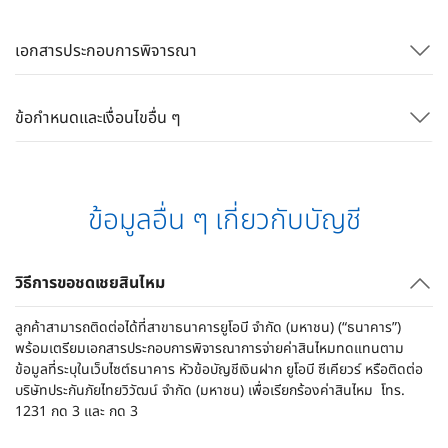
เอกสารประกอบการพิจารณา​
ข้อกำหนดและเงื่อนไขอื่น ๆ
ข้อมูลอื่น ๆ เกี่ยวกับบัญชี
วิธีการขอชดเชยสินไหม
ลูกค้าสามารถติดต่อได้ที่สาขาธนาคารยูโอบี จำกัด (มหาชน) (“ธนาคาร”)
พร้อมเตรียมเอกสารประกอบการพิจารณาการจ่ายค่าสินไหมทดแทนตาม
ข้อมูลที่ระบุในเว็บไซต์ธนาคาร หัวข้อบัญชีเงินฝาก ยูโอบี ซีเคียวร์ หรือติดต่อ
บริษัทประกันภัยไทยวิวัฒน์ จำกัด (มหาชน) เพื่อเรียกร้องค่าสินไหม โทร.
1231 กด 3 และ กด 3