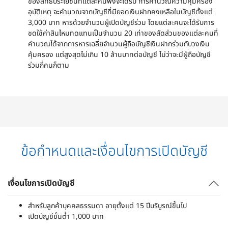
ของสิทธิประโยชน์ที่แต่ละคนพึงจะได้รับ การคำนวณความคุ้มครอง
อุบัติเหตุ จะคำนวณจากบัญชีที่มียอดเงินฝากคงเหลือในบัญชีตั้งแต่
3,000 บาท หารด้วยจำนวนผู้เปิดบัญชีร่วม โดยแต่ละคนจะได้รับการ
ชดใช้ค่าสินไหมทดแทนเป็นจำนวน 20 เท่าของสัดส่วนของแต่ละคนที่
คำนวณได้จากการหารเฉลี่ยจำนวนผู้ถือบัญชีเงินฝากร่วมกับวงเงิน
คุ้มครอง แต่สูงสุดไม่เกิน 10 ล้านบาทต่อบัญชี ไม่ว่าจะมีผู้ถือบัญชี
ร่วมกี่คนก็ตาม
ข้อกำหนดและเงื่อนไขการเปิดบัญชี
เงื่อนไขการเปิดบัญชี
สำหรับลูกค้าบุคคลธรรมดา อายุตั้งแต่ 15 ปีบริบูรณ์ขึ้นไป
เปิดบัญชีขั้นต่ำ 1,000 บาท