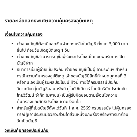
รายละเอียดสิทธิพิเศษความคุ้มครองอุบัติเหตุ
เงื่อนไขความคุ้มครอง
เจ้าของบัญชีต้องมียอดเงินฝากคงเหลือในบัญชี ตั้งแต่ 3,000 บาท
ขึ้นไป ก่อนวันเกิดอุบัติเหตุ 1 วัน​
เจ้าของบัญชีสามารถระบุชื่อผู้รับผลประโยชน์ในแบบฟอร์มการเปิด
บัญชีฝาก​
ธนาคารเป็นผู้จ่ายเบี้ยประกัน เจ้าของบัญชีเป็นผู้เอาประกันฯ สำหรับ
กรณีความคุ้มครองอุบัติเหตุ เจ้าของบัญชีมีสิทธิ์กำหนดบุคคลที่ 3
หรือตนเองเป็นผู้รับผลประโยชน์ ทั้งนี้ ภายใต้กรมธรรม์ประกัน
วินาศภัยกลุ่มบัญชีออมทรัพย์ ยูโอบี ซีเคียวร์ โดยมีบริษัทประกันภัย
ไทยวิวัฒน์ จำกัด (มหาชน) เป็นผู้รับผิดชอบตามเงื่อนไขความ
คุ้มครองและสิทธิประโยชน์ตามเงื่อนไข​
สำหรับผู้ที่เปิดบัญชีตั้งแต่วันที่ 1 ส.ค. 2569 กรมธรรม์จะไม่คุ้มครอง
กรณีผู้เอาประกันมีอวัยวะส่วนใดส่วนหนึ่งบกพร่องหรือพิการมาก่อน
วันเปิดบัญชี
วงเงินคุ้มครองประกันภัย