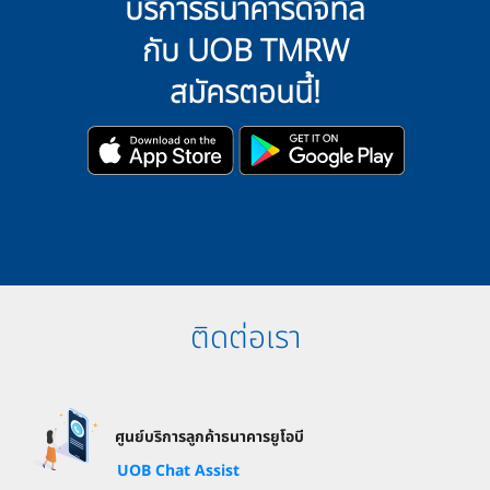
บริการธนาคารดิจิทัล
กับ UOB TMRW
สมัครตอนนี้!
ติดต่อเรา
ศูนย์บริการลูกค้าธนาคารยูโอบี
UOB Chat Assist