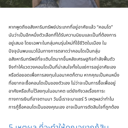
หากพูดถึงอสังหาริมทรัพย์ประเภทที่อยู่อาศัยแล้ว “คอนโด”
นับว่าเป็นอีกหนึ่งตัวเลือกที่ได้รับความนิยมและเป็นที่ต้องการ
อยู่เสมอ โดยเฉพาะในกลุ่มคนรุ่นใหม่ที่ใช้ชีวิตในเมือง ใน
ปัจจุบันพบแนวโน้มทางการตลาดว่าคอนโดเป็นกลุ่ม
อสังหาริมทรัพย์ที่จะเติบโตมากขึ้นหลังเศรษฐกิจกำลังฟื้นตัว
จึงทำให้แวดวงคอนโดเป็นที่น่าสนใจทั้งในแง่การอยู่อาศัยเอง
หรือต่อยอดเพื่อการลงทุนในอนาคตก็ตาม หากคุณเป็นคนหนึ่ง
ที่อยากจะซื้อคอนโดเป็นของตัวเอง ไม่ว่าจะเป็นการซื้อเพื่ออยู่
อาศัยหรือเก็บไว้ลงทุนในอนาคต แต่ยังกังวลเรื่องภาระ
ทางการเงินที่อาจตามมา วันนี้เราจะมาแชร์ 5 เหตุผลว่าทำไม
การกู้ซื้อคอนโดเป็นของคุณเอง อาจเป็นการตัดสินใจที่ถูกต้อง
5 เหตุผล ที่จะทำให้คุณอยากกู้สิน