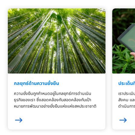
กลยุทธ์ด้านความยั่งยืน
ประเด็นท
ความยั่งยืนถูกกำหนดอยู่ในกลยุทธ์การดำนเนิน
เราประเมิ
ธุรกิจของเรา ซึ่งสอดคล้องกับสอดคล้องกับเป้า
สังคม แล
หมายการพัฒนาอย่างยั่งยืนแห่งแห่งสหประชาชาติ
ดำเนินก