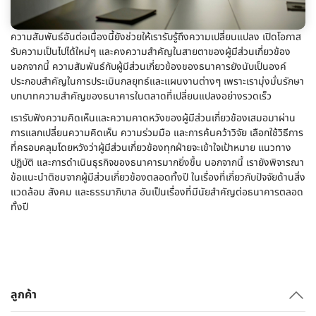
ความสัมพันธ์อันต่อเนื่องนี้ยังช่วยให้เรารับรู้ถึงความเปลี่ยนแปลง เปิดโอกาส
รับความเป็นไปได้ใหม่ๆ และคงความสำคัญในสายตาของผู้มีส่วนเกี่ยวข้อง
นอกจากนี้ ความสัมพันธ์กับผู้มีส่วนเกี่ยวข้องของธนาคารยังนับเป็นองค์
ประกอบสำคัญในการประเมินกลยุทธ์และแผนงานต่างๆ เพราะเรามุ่งมั่นรักษา
บทบาทความสำคัญของธนาคารในตลาดที่เปลี่ยนแปลงอย่างรวดเร็ว
เรารับฟังความคิดเห็นและความคาดหวังของผู้มีส่วนเกี่ยวข้องเสมอมาผ่าน
การแลกเปลี่ยนความคิดเห็น ความร่วมมือ และการค้นคว้าวิจัย เลือกใช้วิธีการ
ที่ครอบคลุมโดยหวังว่าผู้มีส่วนเกี่ยวข้องทุกฝ่ายจะเข้าใจเป้าหมาย แนวทาง
ปฏิบัติ และการดำเนินธุรกิจของธนาคารมากยิ่งขึ้น นอกจากนี้ เรายังพิจารณา
ข้อแนะนำติชมจากผู้มีส่วนเกี่ยวข้องตลอดทั้งปี ในเรื่องที่เกี่ยวกับปัจจัยด้านสิ่ง
แวดล้อม สังคม และธรรมาภิบาล อันเป็นเรื่องที่มีนัยสำคัญต่อธนาคารตลอด
ทั้งปี
ลูกค้า