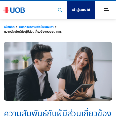
เข้าสู่ระบบ
นวทางความยั่งยืนของเรา
หน้าหลัก
แนวทางความยั่งยืนของเรา
ความสัมพันธ์กับผู้มีส่วนเกี่ยวข้องของธนาคาร
รธนาคารอย่างยั่งยืน
กค้า
นักงาน
ังคมและชุมชน
ไลต์
ความสัมพันธ์กับผู้มีส่วนเกี่ยวข้อง