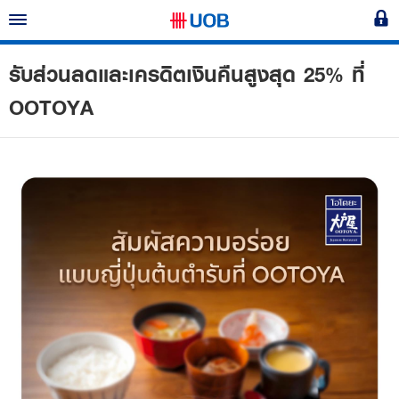
UOB
Skip
To
bank
Main
Content
รับส่วนลดและเครดิตเงินคืนสูงสุด 25% ที่
OOTOYA